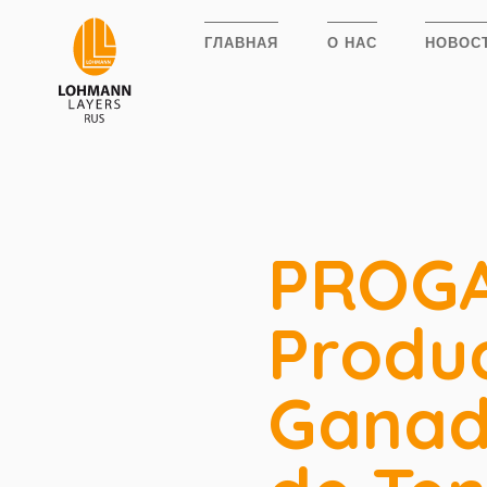
ГЛАВНАЯ
О НАС
НОВОС
PROGA
Produ
Ganad