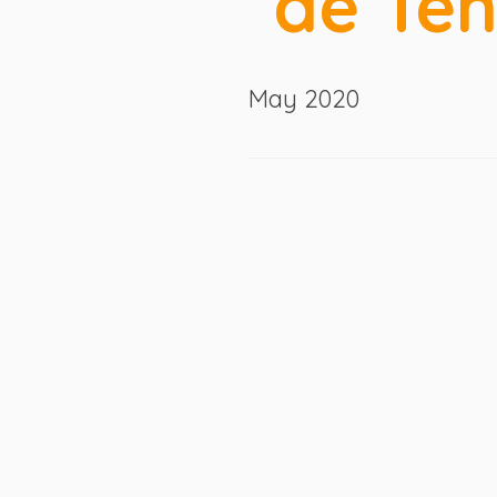
de Ten
May 2020