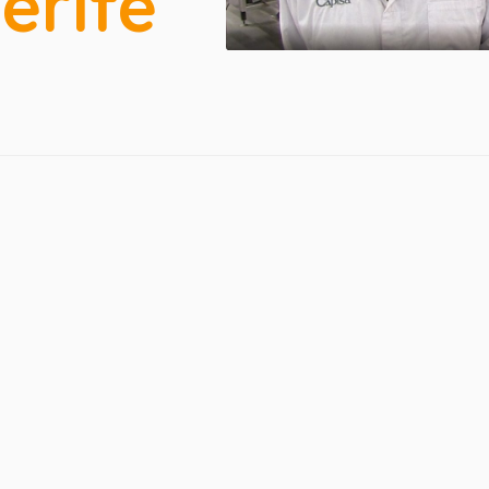
erife