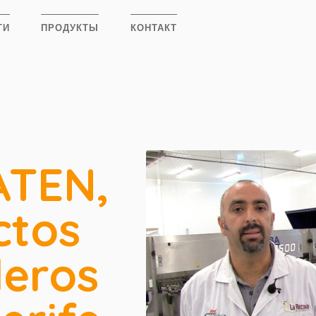
ТИ
ПРОДУКТЫ
КОНТАКТ
TEN,
ctos
eros